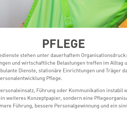
PFLEGE
dienste stehen unter dauerhaftem Organisationsdruck: o
gen und wirtschaftliche Belastungen treffen im Alltag 
bulante Dienste, stationäre Einrichtungen und Träger d
Personalentwicklung Pflege.
, Personaleinsatz, Führung oder Kommunikation instabil
in weiteres Konzeptpapier, sondern eine Pflegeorganisati
amere Führung, bessere Personalgewinnung und ein sinn