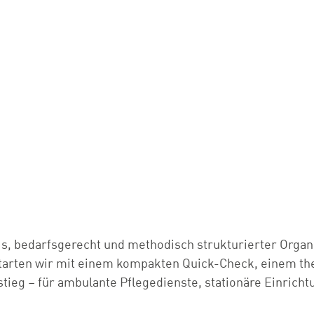
s, bedarfsgerecht und methodisch strukturierter Organ
tarten wir mit einem kompakten Quick-Check, einem th
ieg – für ambulante Pflegedienste, stationäre Einrichtun