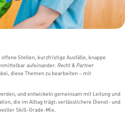
ffene Stellen, kurzfristige Ausfälle, knappe
unmittelbar aufeinander.
Recht & Partner
abei, diese Themen zu bearbeiten – mit
 werden, und entwickeln gemeinsam mit Leitung und
on, die im Alltag trägt: verlässlichere Dienst- und
voller Skill-Grade-Mix.