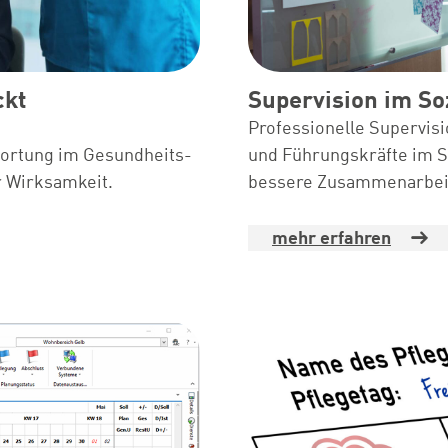
ckt
Supervision im So
Professionelle Supervisi
wortung im Gesundheits-
und Führungskräfte im S
r Wirksamkeit.
bessere Zusammenarbeit 
mehr erfahren