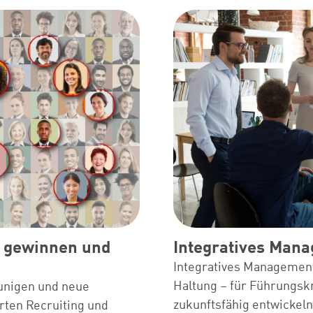
e gewinnen und
Integratives Mana
Integratives Management 
Haltung – für Führungskr
unigen und neue
zukunftsfähig entwickeln
rten Recruiting und