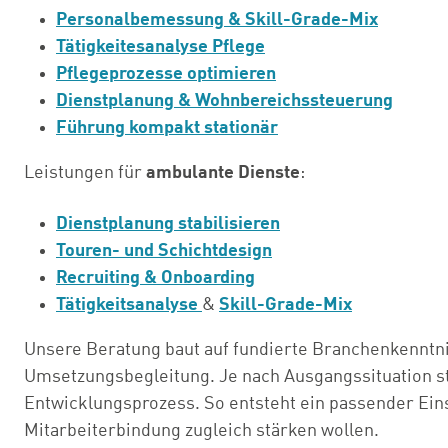
Personalbemessung & Skill-Grade-Mix
Tätigkeitesanalyse Pflege
Pflegeprozesse optimieren
Dienstplanung & Wohnbereichssteuerung
Führung kompakt stationär
Leistungen für
ambulante Dienste
:
Dienstplanung stabilisieren
Touren- und Schichtdesign
Recruiting & Onboarding
Tätigkeitsanalyse
&
Skill-Grade-Mix
Unsere Beratung baut auf fundierte Branchenkenntni
Umsetzungsbegleitung. Je nach Ausgangssituation s
Entwicklungsprozess. So entsteht ein passender Einst
Mitarbeiterbindung zugleich stärken wollen.