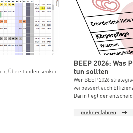
BEEP 2026: Was Pf
tun sollten
ern, Überstunden senken
Wer BEEP 2026 strategisc
verbessert auch Effizienz
Darin liegt der entsche
mehr erfahren