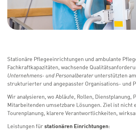
Stationäre Pflegeeinrichtungen und ambulante Pflege
Fachkraftkapazitäten, wachsende Qualitätsanforderun
Unternehmens- und Personalberater
unterstützten am
strukturierter und angepasster Organisations- und 
Wir analysieren, wo Abläufe, Rollen, Dienstplanung
Mitarbeitenden umsetzbare Lösungen. Ziel ist nicht e
Tourenplanung, klarere Verantwortlichkeiten, wirks
Leistungen für
stationären Einrichtungen
: