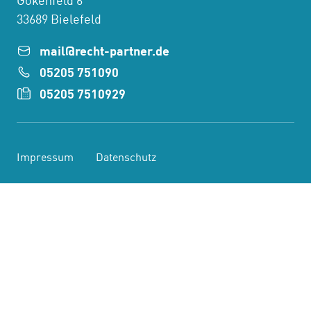
Gökenfeld 6
33689 Bielefeld
mail@recht-partner.de
05205 751090
05205 7510929
Impressum
Datenschutz