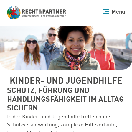
Direkt
zum
Menü
Inhalt
KINDER- UND JUGENDHILFE
SCHUTZ, FÜHRUNG UND
HANDLUNGSFÄHIGKEIT IM ALLTAG
SICHERN
In der Kinder- und Jugendhilfe treffen hohe
Schutzverantwortung, komplexe Hilfeverläufe,