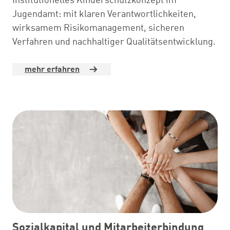
Institutionelles Kinderschutzkonzept im
Jugendamt: mit klaren Verantwortlichkeiten,
wirksamem Risikomanagement, sicheren
Verfahren und nachhaltiger Qualitätsentwicklung.
mehr erfahren
Sozialkapital und Mitarbeiterbindung