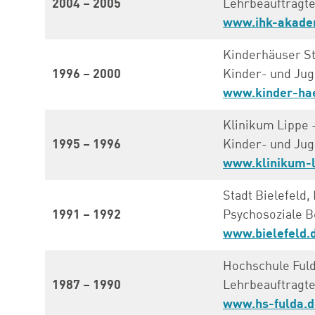
2004 – 2005
Lehrbeauftragt
www.ihk-akade
Kinderhäuser S
1996 – 2000
Kinder- und Jug
www.kinder-ha
Klinikum Lippe 
1995 – 1996
Kinder- und Ju
www.klinikum-l
Stadt Bielefeld
1991 – 1992
Psychosoziale B
www.bielefeld.
Hochschule Fuld
1987 – 1990
Lehrbeauftragte
www.hs-fulda.d