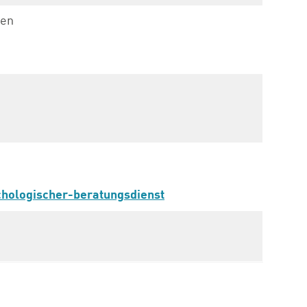
sen
hologischer-beratungsdienst