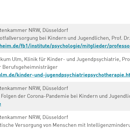
utenkammer NRW, Düsseldorf
tfallversorgung bei Kindern und Jugendlichen, Prof. Dr
eim.de/fb1/institute/psychologie/mitglieder/profess
ikum Ulm, Klinik für Kinder- und Jugendpsychiatrie, Prof
r Berufsgeheimnisträger
ulm.de/kinder-und-jugendpsychiatriepsychotherapie.h
utenkammer NRW, Düsseldorf
 Folgen der Corona-Pandemie bei Kindern und Jugendli
e
utenkammer NRW, Düsseldorf
tische Versorgung von Menschen mit Intelligenzminder