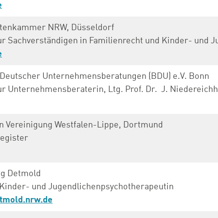
e
utenkammer NRW, Düsseldorf
ur Sachverständigen in Familienrecht und Kinder- und J
e
Deutscher Unternehmensberatungen (BDU) e.V. Bonn
ur Unternehmensberaterin, Ltg. Prof. Dr. J. Niedereichh
n Vereinigung Westfalen-Lippe, Dortmund
register
ng Detmold
 Kinder- und Jugendlichenpsychotherapeutin
tmold.nrw.de