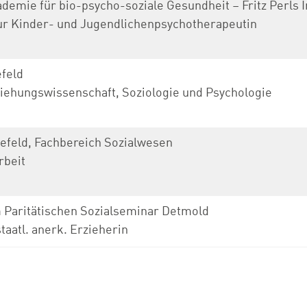
demie für bio-psycho-soziale Gesundheit – Fritz Perls 
ur Kinder- und Jugendlichenpsychotherapeutin
efeld
iehungswissenschaft, Soziologie und Psychologie
efeld, Fachbereich Sozialwesen
rbeit
 Paritätischen Sozialseminar Detmold
taatl. anerk. Erzieherin