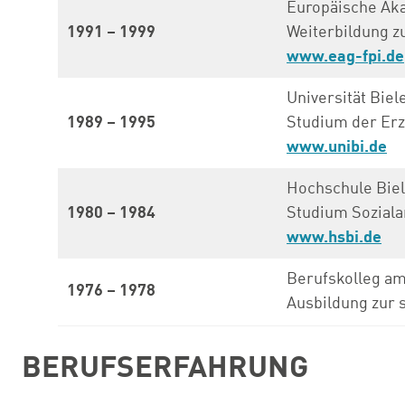
Europäische Aka
1991 – 1999
Weiterbildung z
www.eag-fpi.de
Universität Biel
1989 – 1995
Studium der Erz
www.unibi.de
Hochschule Biel
1980 – 1984
Studium Soziala
www.hsbi.de
Berufskolleg am
1976 – 1978
Ausbildung zur s
BERUFSERFAHRUNG