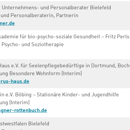
, Unternehmens- und Personalberater Bielefeld
nd Personalberaterin, Partnerin
ner.de
ademie für bio-psycho-soziale Gesundheit – Fritz Perls
 Psycho- und Soziotherapie
aus e.V. für Seelenpflegebedürftige in Dortmund, Boc
tung Besondere Wohnform (Interim)
rus-haus.de
in e.V. Böbing – Stationäre Kinder- und Jugendhilfe
ung (Interim)
gner-rottenbuch.de
twestfalen Bielefeld