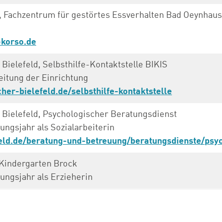
, Fachzentrum für gestörtes Essverhalten Bad Oeynhau
korso.de
 Bielefeld, Selbsthilfe-Kontaktstelle BIKIS
itung der Einrichtung
her-bielefeld.de/selbsthilfe-kontaktstelle
e Bielefeld, Psychologischer Beratungsdienst
ngsjahr als Sozialarbeiterin
eld.de/beratung-und-betreuung/beratungsdienste/psyc
, Kindergarten Brock
ngsjahr als Erzieherin