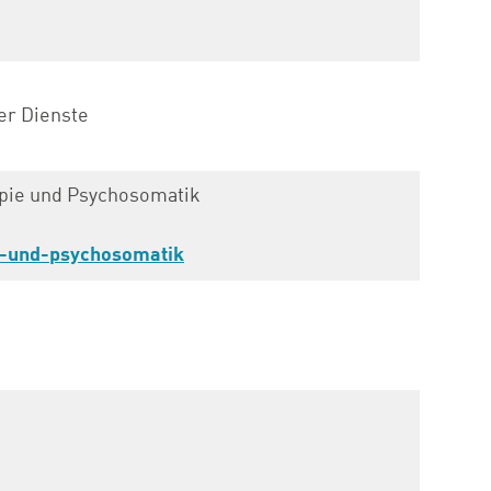
er Dienste
apie und Psychosomatik
e-und-psychosomatik