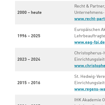
Recht & Partner
2000 – heute
Unternehmens- u
www.recht-part
Europäischen Ak
1996 – 2025
Lehrbeauftragte
www.eag-fpi.de
Christopherus-H
2023 – 2024
Einrichtungslei
www.christophe
St. Hedwig-Vere
2015 – 2016
Einrichtungsleit
www.regens-wa
IHK Akademie Os