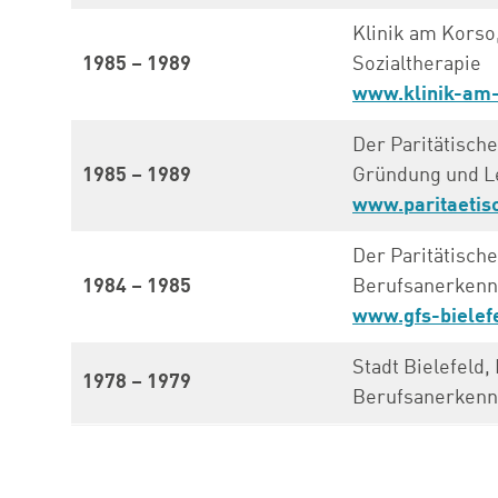
Klinik am Korso
1985 – 1989
Sozialtherapie
www.klinik-am-
Der Paritätische
1985 – 1989
Gründung und Le
www.paritaetisc
Der Paritätisch
1984 – 1985
Berufsanerkennu
www.gfs-bielef
Stadt Bielefeld
1978 – 1979
Berufsanerkennu