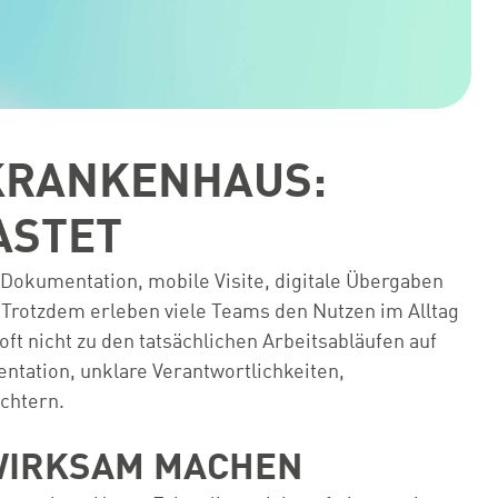
 KRANKENHAUS:
ASTET
le Dokumentation, mobile Visite, digitale Übergaben
. Trotzdem erleben viele Teams den Nutzen im Alltag
ft nicht zu den tatsächlichen Arbeitsabläufen auf
tation, unklare Verantwortlichkeiten,
ichtern.
 WIRKSAM MACHEN