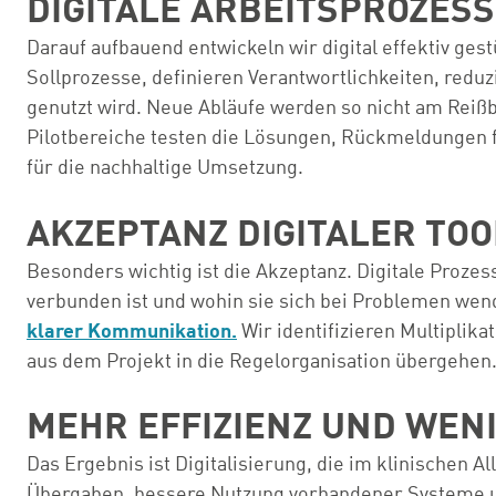
DIGITALE ARBEITSPROZES
Darauf aufbauend entwickeln wir digital effektiv ges
Sollprozesse, definieren Verantwortlichkeiten, redu
genutzt wird. Neue Abläufe werden so nicht am Reißb
Pilotbereiche testen die Lösungen, Rückmeldungen 
für die nachhaltige Umsetzung.
AKZEPTANZ DIGITALER TOO
Besonders wichtig ist die Akzeptanz. Digitale Proze
verbunden ist und wohin sie sich bei Problemen we
klarer Kommunikation.
Wir identifizieren Multiplik
aus dem Projekt in die Regelorganisation übergehen. 
MEHR EFFIZIENZ UND WEN
Das Ergebnis ist Digitalisierung, die im klinischen 
Übergaben, bessere Nutzung vorhandener Systeme u