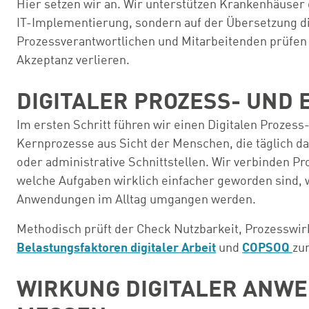
Hier setzen wir an. Wir unterstützen Krankenhäuser 
IT-Implementierung, sondern auf der Übersetzung dig
Prozessverantwortlichen und Mitarbeitenden prüfen 
Akzeptanz verlieren.
DIGITALER PROZESS- UN
Im ersten Schritt führen wir einen Digitalen Prozes
Kernprozesse aus Sicht der Menschen, die täglich d
oder administrative Schnittstellen. Wir verbinden 
welche Aufgaben wirklich einfacher geworden sind, w
Anwendungen im Alltag umgangen werden.
Methodisch prüft der Check Nutzbarkeit, Prozesswi
Belastungsfaktoren digitaler Arbeit
und
COPSOQ
zu
WIRKUNG DIGITALER ANWE