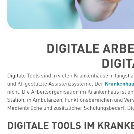
DIGITALE ARB
DIGI
Digitale Tools sind in vielen Krankenhäusern längs
und KI-gestützte Assistenzsysteme. Der
Krankenhau
nicht. Die Arbeitsorganisation im Krankenhaus ist en
Station, in Ambulanzen, Funktionsbereichen und Ve
Medienbrüche und zusätzlicher Schulungsbedarf. Digit
DIGITALE TOOLS IM KRAN