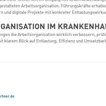
t gestalteten Arbeitsorganisation. Führungskräfte erhalt
n und digitale Projekte mit konkreter Entlastungswirku
ORGANISATION IM KRANKENH
ngen die Arbeitsorganisation wirklich verbessern, prü
it klarem Blick auf Entlastung, Effizienz und Umsetzbark
rtner.de