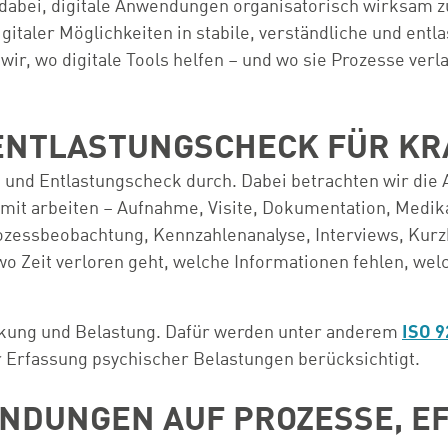
dabei, digitale Anwendungen organisatorisch wirksam zu
italer Möglichkeiten in stabile, verständliche und ent
wir, wo digitale Tools helfen – und wo sie Prozesse ve
D ENTLASTUNGSCHECK FÜR 
s- und Entlastungscheck durch. Dabei betrachten wir di
amit arbeiten – Aufnahme, Visite, Dokumentation, Medik
Prozessbeobachtung, Kennzahlenanalyse, Interviews, Kur
o Zeit verloren geht, welche Informationen fehlen, wel
rkung und Belastung. Dafür werden unter anderem
ISO 9
r Erfassung psychischer Belastungen berücksichtigt.
NDUNGEN AUF PROZESSE, EF