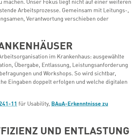
 machen. Unser Fokus liegt nicht auf einer weiteren
lastende Arbeitsprozesse. Gemeinsam mit Leitungs-,
rlangsamen, Verantwortung verschieben oder
KRANKENHÄUSER
e Arbeitsorganisation im Krankenhaus: ausgewählte
ation, Übergabe, Entlassung, Leistungsanforderung
zbefragungen und Workshops. So wird sichtbar,
che Eingaben doppelt erfolgen und welche digitalen
241-11
für Usability,
BAuA-Erkenntnisse zu
FIZIENZ UND ENTLASTUNG